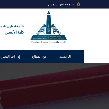
جامعة عين شمس
جامعة عين ش
كلية الألسـن
الرئيسية
عن القطاع
إدارات القطاع