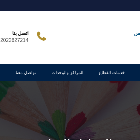
مس
اتصل بنا
02022627214
خدمات القطاع
المراكز والوحدات
تواصل معنا