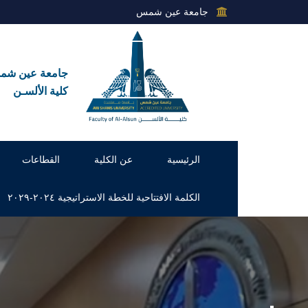
جامعة عين شمس
جامعة عين ش
كلية الألسـن
الرئيسية
عن الكلية
القطاعات
الكلمة الافتتاحية للخطة الاستراتيجية ٢٠٢٤-٢٠٢٩