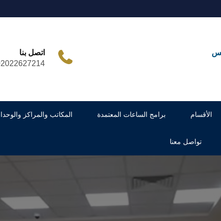
مس
اتصل بنا
02022627214
الأقسام
برامج الساعات المعتمدة
المكاتب والمراكز والوحدا
تواصل معنا