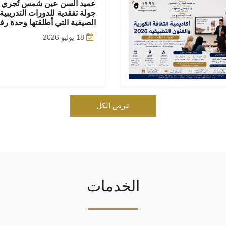
عميد ألسن عين شمس تُجري
جولة تفقدية للدورات التدريبية
الصيفية التي أطلقتها وحدة رف
18 يوليو 2026
عرض الكل
الخدمات