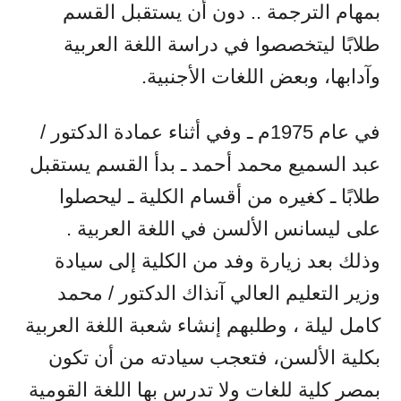
بمهام الترجمة .. دون أن يستقبل القسم
طلابًا ليتخصصوا في دراسة اللغة العربية
وآدابها، وبعض اللغات الأجنبية.
في عام 1975م ـ وفي أثناء عمادة الدكتور /
عبد السميع محمد أحمد ـ بدأ القسم يستقبل
طلابًا ـ كغيره من أقسام الكلية ـ ليحصلوا
على ليسانس الألسن في اللغة العربية .
وذلك بعد زيارة وفد من الكلية إلى سيادة
وزير التعليم العالي آنذاك الدكتور / محمد
كامل ليلة ، وطلبهم إنشاء شعبة اللغة العربية
بكلية الألسن، فتعجب سيادته من أن تكون
بمصر كلية للغات ولا تدرس بها اللغة القومية