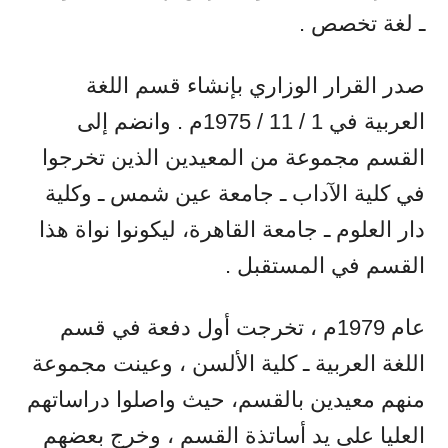
ـ لغة تخصص .
صدر القرار الوزاري بإنشاء قسم اللغة
العربية في 1 / 11 / 1975م . وانضم إلى
القسم مجموعة من المعيدين الذين تخرجوا
في كلية الآداب ـ جامعة عين شمس ـ وكلية
دار العلوم ـ جامعة القاهرة، ليكونوا نواة هذا
القسم في المستقبل .
عام 1979م ، تخرجت أول دفعة في قسم
اللغة العربية ـ كلية الألسن ، وعينت مجموعة
منهم معيدين بالقسم، حيث واصلوا دراساتهم
العليا على يد أساتذة القسم ، وخرج بعضهم