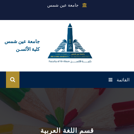
جامعة عين شمس
جامعة عين شمس
كلية الألسـن
القائمة
الرئيسية
عن الكلية
القطاعات
قسم اللغة العربية