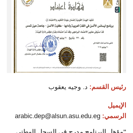
رئيس القسم:
د. وجيه يعقوب
الإيميل
الرسمي:
arabic.dep@alsun.asu.edu.eg
"مؤهل البرنامج مدرج في السجل الوطني