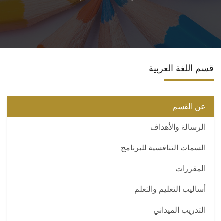
الأقسام
برامج الساعات المعتمدة
قسم اللغة العربية
المكاتب والمراكز والوحدات
الدوريات العلمية
عن القسم
الرسالة والأهداف
الكلمة الافتتاحية للخطة الاستراتيجية ٢٠٢٤-٢٠٢٩
السمات التنافسية للبرنامج
تواصل معنا
المقررات
أساليب التعليم والتعلم
التدريب الميداني