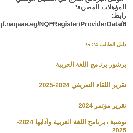
للمؤهلات المصرية"
رابط:
nqf.naqaae.eg/NQFRegister/ProviderData/6
دليل الطالب 24-25
برشور برنامج اللغة العربية
تقرير اللقاء التعريفي 2024-2025
تقرير مؤتمر 2024
توصيف برنامج اللغة العربية وآدابها 2024-
2025