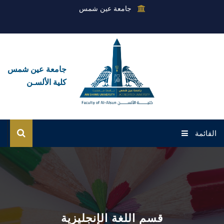
جامعة عين شمس
جامعة عين شمس
كلية الألسـن
القائمة
الرئيسية
عن الكلية
القطاعات
قسم اللغة الإنجليزية