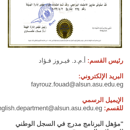
رئيس القسم:
أ.م.د. فيـروز فـؤاد
البريد الإلكتروني:
fayrouz.fouad@alsun.asu.edu.eg
الإيميل الرسمي
للقسم:
english.department@alsun.asu.edu.eg
"مؤهل البرنامج مدرج في السجل الوطني