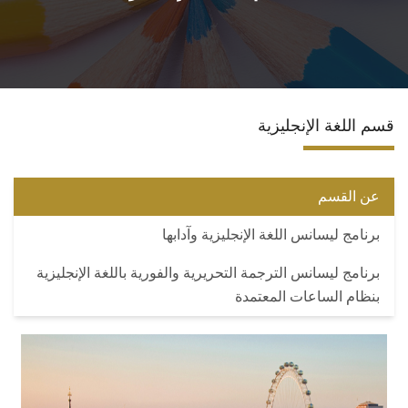
الأقسام
برامج الساعات المعتمدة
قسم اللغة الإنجليزية
المكاتب والمراكز والوحدات
الدوريات العلمية
عن القسم
برنامج ليسانس اللغة الإنجليزية وآدابها
الكلمة الافتتاحية للخطة الاستراتيجية ٢٠٢٤-٢٠٢٩
برنامج ليسانس الترجمة التحريرية والفورية باللغة الإنجليزية
تواصل معنا
بنظام الساعات المعتمدة