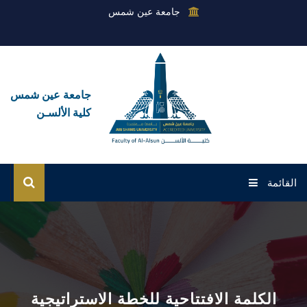
جامعة عين شمس
جامعة عين شمس
كلية الألسـن
القائمة
الرئيسية
عن الكلية
القطاعات
الكلمة الافتتاحية للخطة الاستراتيجية