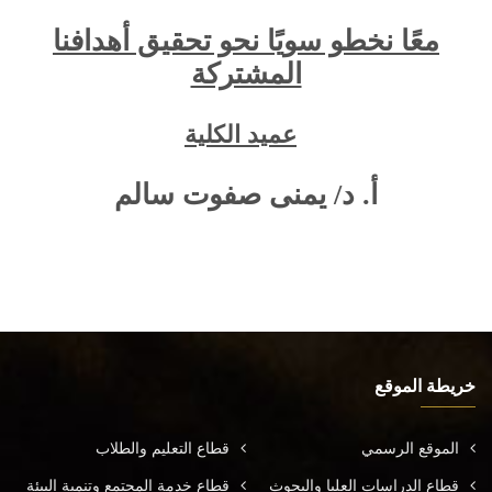
معًا نخطو سويًا نحو تحقيق أهدافنا
المشتركة
عميد الكلية
أ. د/ يمنى صفوت سالم
خريطة الموقع
الموقع الرسمي
قطاع التعليم والطلاب
قطاع الدراسات العليا والبحوث
قطاع خدمة المجتمع وتنمية البيئة