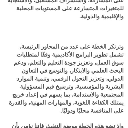
على المشاركة، واستشراف المستقبل، والاستجابة
للمتغيرات المتسارعة على المستويات المحلية
والإقليمية والدولية.
وترتكز الخطة على عدد من المحاور الرئيسة،
تشمل تطوير البرامج الأكاديمية وفقًا لمتطلبات
سوق العمل، وتعزيز جودة التعليم والتعلم، ودعم
البحث العلمي والابتكار، والتوسع في التعاون
الدولي، وتعزيز التحول الرقمي، وتنمية الموارد
البشرية والمؤسسية، وترسيخ قيم المسؤولية
المجتمعية والاستدامة، بما يسهم في إعداد خريج
يمتلك الكفاءة اللغوية، والمهارات المهنية، والقدرة
على المنافسة محليًا ودوليًا.
وإذ نضع هذه الخطة موضع التنفيذ، فإننا نؤمن بأن