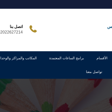
مس
اتصل بنا
02022627214
الأقسام
برامج الساعات المعتمدة
المكاتب والمراكز والوحدا
تواصل معنا