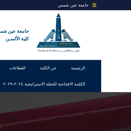
جامعة عين شمس
جامعة عين ش
كلية الألسـن
الرئيسية
عن الكلية
القطاعات
الكلمة الافتتاحية للخطة الاستراتيجية ٢٠٢٤-٢٠٢٩