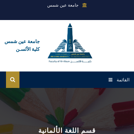
جامعة عين شمس
جامعة عين شمس
كلية الألسـن
القائمة
الرئيسية
عن الكلية
القطاعات
قسم اللغة الألمانية