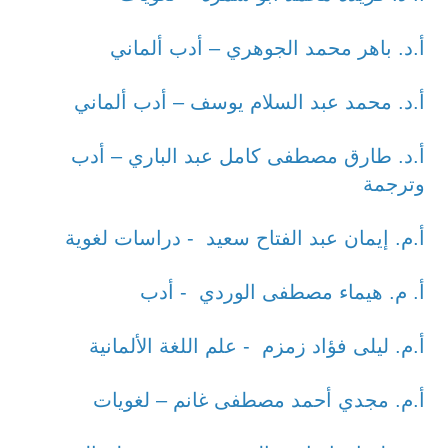
أ.د. باهر محمد الجوهري – أدب ألماني
أ.د. محمد عبد السلام يوسف – أدب ألماني
أ.د. طارق مصطفى كامل عبد الباري – أدب
وترجمة
أ.م. إيمان عبد الفتاح سعيد - دراسات لغوية
أ. م. هيماء مصطفى الوردي - أدب
أ.م. ليلى فؤاد زمزم - علم اللغة الألمانية
أ.م. مجدي أحمد مصطفى غانم – لغويات