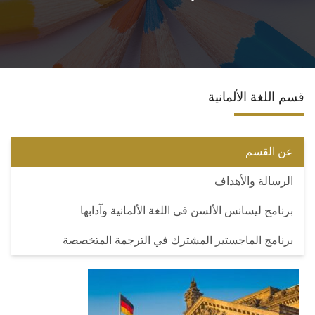
الأقسام
برامج الساعات المعتمدة
قسم اللغة الألمانية
المكاتب والمراكز والوحدات
الدوريات العلمية
عن القسم
الرسالة والأهداف
الكلمة الافتتاحية للخطة الاستراتيجية ٢٠٢٤-٢٠٢٩
برنامج ليسانس الألسن فى اللغة الألمانية وآدابها
تواصل معنا
برنامج الماجستير المشترك في الترجمة المتخصصة