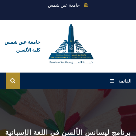
جامعة عين شمس
جامعة عين شمس
كلية الألسـن
القائمة
الرئيسية
عن الكلية
القطاعات
برنامج ليسانس الألسن في اللغة الإسبانية