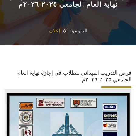
نهاية العام الجامعي ٢٠٢٥-٢٠٢٦م
الأقسام
برامج الساعات المعتمدة
الرئيسية
إعلان
المكاتب والمراكز والوحدات
الدوريات العلمية
فرص التدريب الميداني للطلاب فى إجازة نهاية العام
الكلمة الافتتاحية للخطة الاستراتيجية ٢٠٢٤-٢٠٢٩
الجامعي ٢٠٢٥-٢٠٢٦م
تواصل معنا