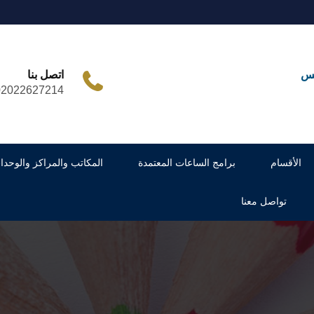
مس
اتصل بنا
02022627214
الأقسام
برامج الساعات المعتمدة
المكاتب والمراكز والوحدا
تواصل معنا