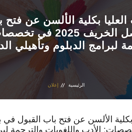
لعليا بكلية الألسن عن فتح 
الدراسات العليا لفصل ال
ة لبرامج الدبلوم وتأهيلي الد
الرئيسية
إعلان
بكلية الألسن عن فتح باب القبول في ب
ريف 2025 في تخصصات: الأدب واللغويات والترجمة