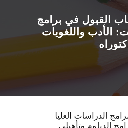
باب القبول في برامج
خريف 2025 في تخصصات: الأدب واللغويات
كتوراه
رامج الدراسات العليا
 لبرامج الدبلوم وتأهيلي