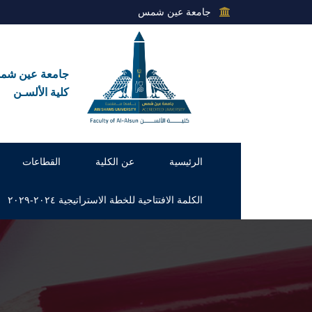
جامعة عين شمس
جامعة عين ش
كلية الألسـن
الرئيسية
عن الكلية
القطاعات
الكلمة الافتتاحية للخطة الاستراتيجية ٢٠٢٤-٢٠٢٩