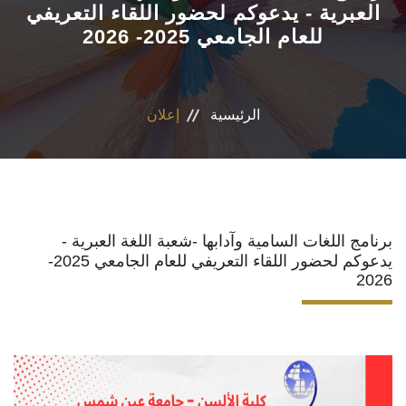
العبرية - يدعوكم لحضور اللقاء التعريفي
للعام الجامعي 2025- 2026
الأقسام
برامج الساعات المعتمدة
الرئيسية
إعلان
المكاتب والمراكز والوحدات
الدوريات العلمية
الكلمة الافتتاحية للخطة الاستراتيجية ٢٠٢٤-٢٠٢٩
برنامج اللغات السامية وآدابها -شعبة اللغة العبرية -
يدعوكم لحضور اللقاء التعريفي للعام الجامعي 2025-
2026
تواصل معنا