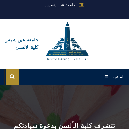
جامعة عين شمس
جامعة عين شمس
كلية الألسـن
القائمة
الرئيسية
عن الكلية
القطاعات
تتشرف كلية الألسن بدعوة سيادتكم