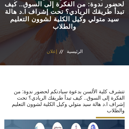
لحضور ندوة: من الفكرة إلى السوق.. كيف
تبدأ طريقك الريادي؟ تحت إشراف ا.د هالة
الأقسام
سيد متولي وكيل الكلية لشوون التعليم
والطلاب
برامج الساعات المعتمدة
المكاتب والمراكز والوحدات
الرئيسية
إعلان
الدوريات العلمية
الكلمة الافتتاحية للخطة الاستراتيجية ٢٠٢٤-٢٠٢٩
تواصل معنا
تتشرف كلية الألسن بدعوة سيادتكم لحضور ندوة: من
الفكرة إلى السوق.. كيف تبدأ طريقك الريادي؟ تحت
إشراف ا.د هالة سيد متولي وكيل الكلية لشوون التعليم
والطلاب