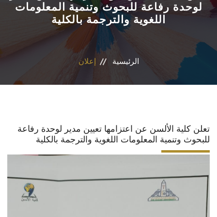
لوحدة رفاعة للبحوث وتنمية المعلومات
اللغوية والترجمة بالكلية
الأقسام
برامج الساعات المعتمدة
الرئيسية
إعلان
المكاتب والمراكز والوحدات
الدوريات العلمية
الكلمة الافتتاحية للخطة الاستراتيجية ٢٠٢٤-٢٠٢٩
تعلن كلية الألسن عن اعتزامها تعيين مدير لوحدة رفاعة
للبحوث وتنمية المعلومات اللغوية والترجمة بالكلية
تواصل معنا