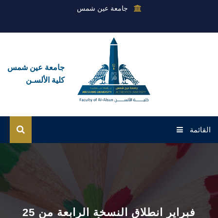
جامعة عين شمس
جامعة عين شمس
كلية الألسـن
القائمة
الرئيسية
عن الكلية
القطاعات
25 فبراير انطلاق النسخة الرابعة من