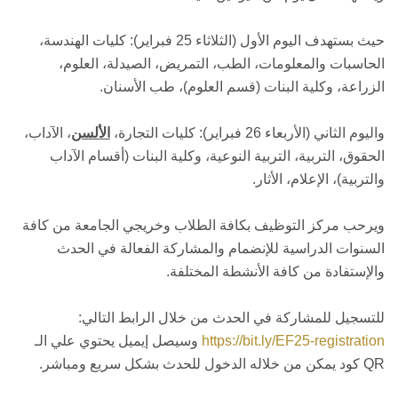
حيث بستهدف اليوم الأول (الثلاثاء 25 فبراير): كليات الهندسة،
الحاسبات والمعلومات، الطب، التمريض، الصيدلة، العلوم،
الزراعة، وكلية البنات (قسم العلوم)، طب الأسنان.
واليوم الثاني (الأربعاء 26 فبراير): كليات التجارة،
الألسن
، الآداب،
الحقوق، التربية، التربية النوعية، وكلية البنات (أقسام الآداب
والتربية)، الإعلام، الأثار.
ويرحب مركز التوظيف بكافة الطلاب وخريجي الجامعة من كافة
السنوات الدراسية للإنضمام والمشاركة الفعالة في الحدث
والإستفادة من كافة الأنشطة المختلفة.
للتسجيل للمشاركة في الحدث من خلال الرابط التالي:
https://bit.ly/EF25-registration
وسيصل إيميل يحتوي علي الـ
QR كود يمكن من خلاله الدخول للحدث بشكل سريع ومباشر.