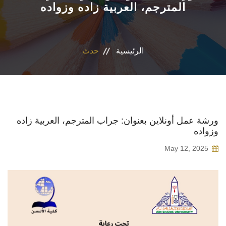
المترجم، العربية زاده وزواده
الأقسام
برامج الساعات المعتمدة
الرئيسية
حدث
المكاتب والمراكز والوحدات
الدوريات العلمية
ورشة عمل أونلاين بعنوان: جراب المترجم، العربية زاده
وزواده
الكلمة الافتتاحية للخطة الاستراتيجية ٢٠٢٤-٢٠٢٩
May 12, 2025
تواصل معنا