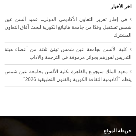
اخر الأخبار
في إطار تعزيز التعاون الأكاديمي الدولي.. عميد ألسن عين
شمس تستقبل وفدًا من جامعة هانيانغ الكورية لبحث آفاق التعاون
المشترك
كلية الألسن بجامعة عين شمس تهنئ ثلاثة من أعضاء هيئة
التدريس لفوزهم بجوائز مرموقة في الترجمة والآداب
معهد الملك سيجونغ بالقاهرة بكلية الألسن بجامعة عين شمس
ينظم "أكاديمية الثقافة الكورية والفنون التطبيقية 2026"
خريطة الموقع