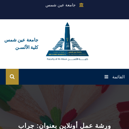
جامعة عين شمس
جامعة عين شمس
كلية الألسـن
القائمة
الرئيسية
عن الكلية
القطاعات
ورشة عمل أونلاين بعنوان: جراب