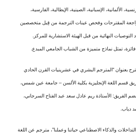
ة، الألمانية، الإسبانية، الصينية، الإيطالية، الفارسية،
مراجعة المقترحات وفحص عينات الترجمة من قِبل متخصصين
 التوصيات النهائية من قبل الهيئة الاستشارية للمركز.
ائزة، تمثل نماذج متميزة من الشباب الجامعي المبدع.
 مقترح بعنوان “المترجم البشري في عشرينيات القرن الحادي
ريق قسم اللغة الإنجليزية بكلية الألسن – جامعة عين شمس،
الفريق: الأستاذة ريم عادل سعد عبد الفتاح السرجاني،
 دياب.
لتداخلات والذكاء الاصطناعي حياتنا وعملنا”، مترجم عن اللغة