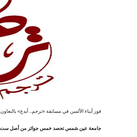
فوز أبناء الألسن في مسابقة «ترجم.. أبدع» بالتعاون ب
جامعة عين شمس تحصد خمس جوائز من أصل ست في مس