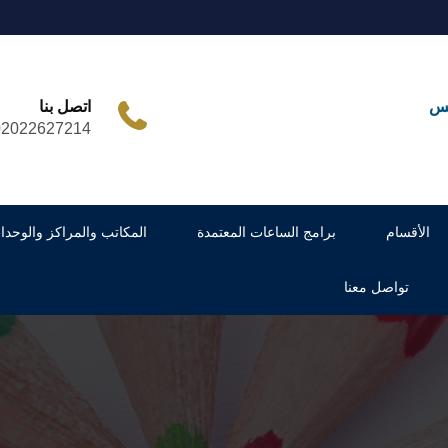
مس
اتصل بنا
02022627214
الأقسام
برامج الساعات المعتمدة
المكاتب والمراكز والوحدا
تواصل معنا