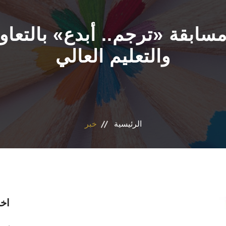
سابقة «ترجم.. أبدع» بالتعاو
والتعليم العالي
الرئيسية
خبر
اخر