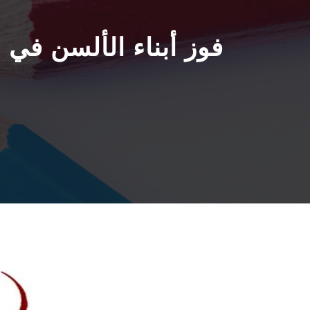
فوز أبناء الألسن في م