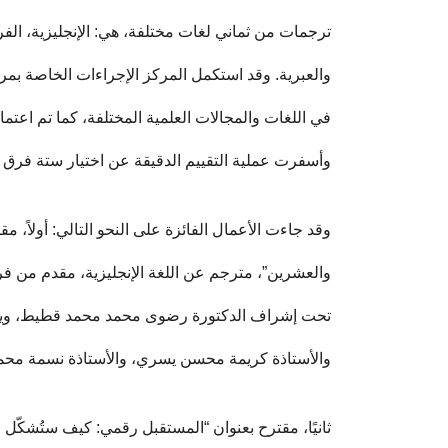
ترجمات من ثماني لغات مختلفة، هي: الإنجليزية، الفرنسي
والعبرية. وقد استكمل المركز الإجراءات الخاصة ب
في اللغات والمجالات العلمية المختلفة، كما تم اعتماد
وأسفرت عملية التقييم الدقيقة عن اختيار ستة فرق ف
وقد جاءت الأعمال الفائزة على النحو التالي: أولاً،
والعشرين”، مترجم عن اللغة الإنجليزية، مقدم من ف
تحت إشراف الدكتورة رضوى محمد محمد قطيط، ويضم 
والأستاذة كريمة محسن يسري، والأستاذة نسمة محمد
ثانيًا، مقترح بعنوان “المستقبل رقمي: كيف ستُشكّل ا