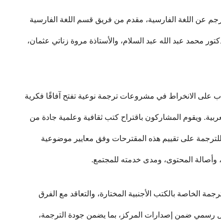
ترجم عن اللغة الفارسية، مقدم من فريق قسم اللغة الفارسية
ور محمد عبد الله عبد السلام، والأستاذة مروة زناتي عثمان،
اب على الانخراط في مشروعات ترجمة نوعية تفتح آفاقًا فكرية
عربية. ويقوم المشاركون باقتراح كتب ثقافية وعلمية جادة من
لترجمة على تقييم هذه المقترحات وفق معايير موضوعية
، وأصالة المحتوى، ومدى خدمته للمجتمع.
جمة الخاصة بالكتب الأجنبية المختارة، والتعاقد مع الفرق
كل رسمي ضمن إصدارات المركز، بما يضمن جودة الترجمة،