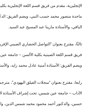
الإنجليزية، مقدم من فريق قسم اللغة الإنجليزية بك
ماجدة منصور محمد حسب النبي، ويضم الفريق: الدك
الباقي، والأستاذة مارينا عبد المسيح عبد السيد.
ثالثًا، مقترح بعنوان “التواصل الحضاري الصيني الإف
فريق قسم اللغة الصينية بكلية الألسن – جامعة ع
ويضم الفريق: الأستاذة أمنية عادل محمد زايد، والأس
رابعا، مقترح بعنوان “سجلات الفيلق اليهودي”، مترجم
الآداب – جامعة عين شمس، تحت إشراف الأستاذة الد
حسين، والدكتور أحمد محمود محمد شمس الدين، و