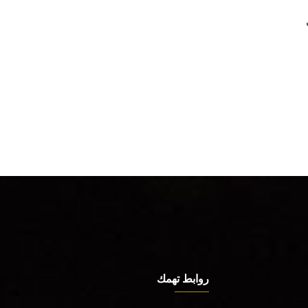
روابط تهمك