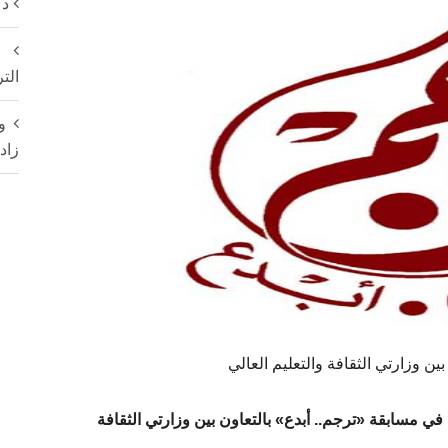
دع
ا
الت
و
زاد
ين وزارتي الثقافة والتعليم العالي
ابقة «ترجم.. أبدع» بالتعاون بين وزارتي الثقافة