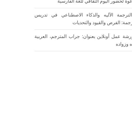
وة لحضور اليوم الثقافي للغة الفارسية
لترجمة الآليه والذكاء الاصطناعي في تدريس
رجمة: الفرص والقيود والتحديات
رشة عمل أونلاين بعنوان: جراب المترجم، العربية
ه وزواده