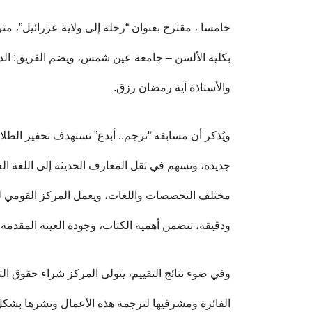
خامسا ، مقترح بعنوان “رحلة إلى ولاية عزرائيل”، م
بكلية الألسن – جامعة عين شمس، ويضم الفريق: الدكت
والأستاذة آية رمضان رزق.
ويُذكر أن مسابقة “ترجم.. أبدع” تستهدف تحفيز الطل
جديدة، وتسهم في نقل المعارف الحديثة إلى اللغة ال
مختلف التخصصات واللغات، ويعمل المركز القومي ل
ودقيقة، تتضمن أهمية الكتاب، وجودة العينة المقدمة
وفي ضوء نتائج التقييم، يتولى المركز شراء حقوق التر
الفائزة ومشرفيها لترجمة هذه الأعمال ونشرها بش