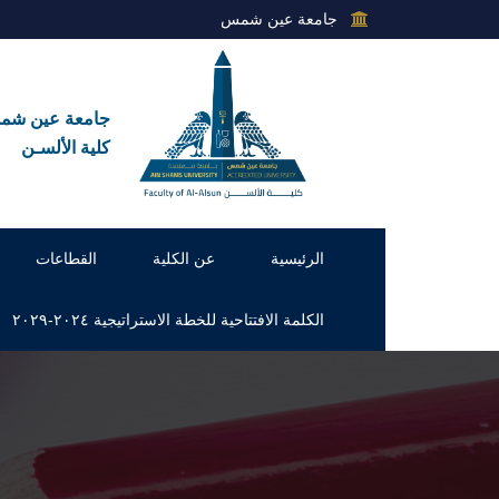
جامعة عين شمس
جامعة عين ش
كلية الألسـن
الرئيسية
عن الكلية
القطاعات
الكلمة الافتتاحية للخطة الاستراتيجية ٢٠٢٤-٢٠٢٩