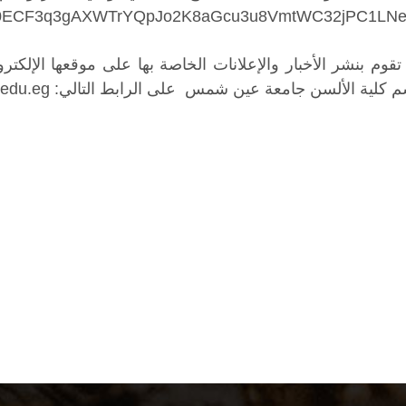
قوم بنشر الأخبار والإعلانات الخاصة بها على موقعها الإلكت
ة عين شمس على الرابط التالي: https://www.facebook.com/alsun.asu.edu.eg