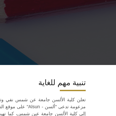
تنبية مهم للغاية
تعلن كلية الألسن جامعة عن شمس نفي وتكذ
مزعومة تدعى "ألسن -
Alsun
" على موقع الت
إلى كلية الألسن جامعة عين شمس، كما تهيب