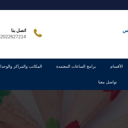
مس
اتصل بنا
02022627214
الأقسام
برامج الساعات المعتمدة
المكاتب والمراكز والوحدا
تواصل معنا