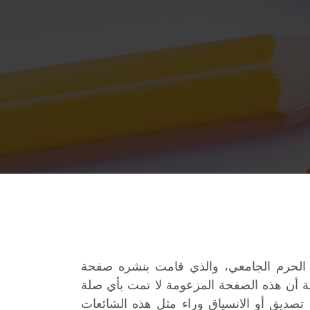
 الحرم الجامعي، والذي قامت بنشره صفحة
ية أن هذه الصفحة المزعومة لا تمت بأي صلة
صديق أو الانسياق وراء مثل هذه الشائعات