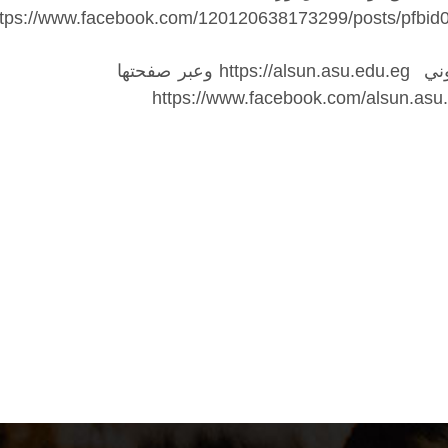
روني
https://alsun.asu.edu.eg
وعبر صفحتها