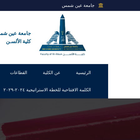
جامعة عين شمس
جامعة عين ش
كلية الألسـن
الرئيسية
عن الكلية
القطاعات
الكلمة الافتتاحية للخطة الاستراتيجية ٢٠٢٤-٢٠٢٩