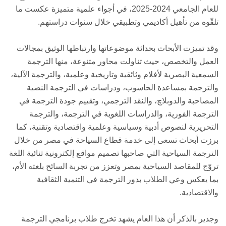
للعام الجامعي 2024-2025، في أجواء علمية متميزة عكست ما
تلقّوه من تأهيل أكاديمي وتطبيقي خلال سنوات دراستهم.
وقد تميزت الأبحاث بحداثة موضوعاتها وارتباطها الوثيق بمجالات
العمل والتخصص، حيث تناولت محاور متنوعة، منها الترجمة
السمعية البصرية لأفلام وثائقية وتاريخية وعلمية، والترجمة الآلية،
والترجمة بمساعدة الحاسوب، ودراسات في الترجمة النصية
المصاحبة والدوبلاچ، والنقد الترجمي، وتقييم جودة الترجمة في
الترجمة الفورية، والدراسات اللغوية في الترجمة، والترجمة
التحريرية لنصوص أدبية وسياسية وعلمية واقتصادية وتقنية، كما
برزت أبحاث تسعى إلى خدمة قطاع السياحة في مصر من خلال
الترجمة السياحية التي صاحبها تصميم مواقع إلكترونية ثنائية اللغة
تروّج للمقاصد السياحية بمصر وتعزز من تجربة السائح بلغته الأم،
بما يعكس وعي الطلاب بدور الترجمة في التنمية الثقافية
والاقتصادية.
وجدير بالذكر أن هذا العام يشهد تخرج طلاب برنامجي الترجمة