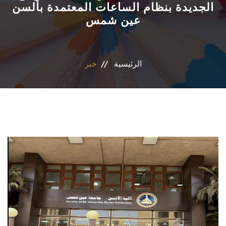
الجديدة بنظام الساعات المعتمدة بألسن
عين شمس
الأقسام
برامج الساعات المعتمدة
الرئيسية
خبر
المكاتب والمراكز والوحدات
الدوريات العلمية
الكلمة الافتتاحية للخطة الاستراتيجية ٢٠٢٤-٢٠٢٩
تواصل معنا