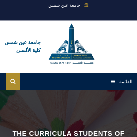
جامعة عين شمس
جامعة عين شمس
كلية الألسـن
القائمة
الرئيسية
عن الكلية
القطاعات
THE CURRICULA STUDENTS OF