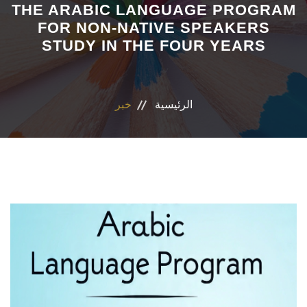
THE ARABIC LANGUAGE PROGRAM
FOR NON-NATIVE SPEAKERS
الأقسام
STUDY IN THE FOUR YEARS
برامج الساعات المعتمدة
المكاتب والمراكز والوحدات
الرئيسية
خبر
الدوريات العلمية
الكلمة الافتتاحية للخطة الاستراتيجية ٢٠٢٤-٢٠٢٩
تواصل معنا