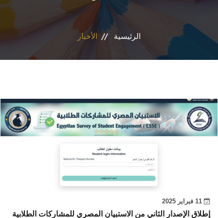
الأقسام
الرئيسية
الأخبار
برامج الساعات المعتمدة
المكاتب والمراكز والوحدات
الدوريات العلمية
الكلمة الافتتاحية للخطة الاستراتيجية ٢٠٢٤-٢٠٢٩
تواصل معنا
11 فبراير 2025
إطلاق الإصدار الثاني من الاستبيان المصري للمشاركات الطلابية