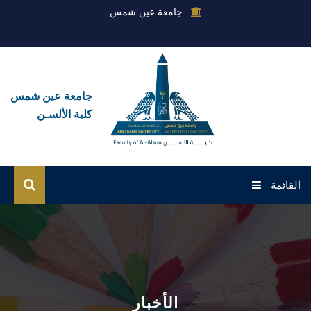
جامعة عين شمس
جامعة عين شمس
كلية الألسـن
القائمة
الرئيسية
عن الكلية
القطاعات
الأخبار