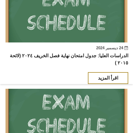
24 ديسمبر 2024
الدراسات العليا: جدول امتحان نهاية فصل الخريف ٢٠٢٤ (لائحة
٢٠١٥ )
اقرأ المزيد