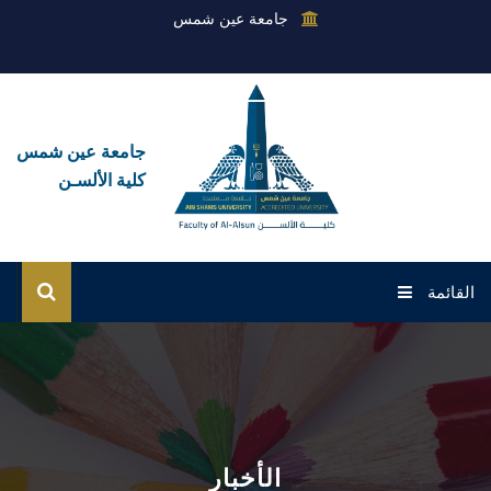
جامعة عين شمس
جامعة عين شمس
كلية الألسـن
القائمة
الرئيسية
عن الكلية
القطاعات
الأخبار