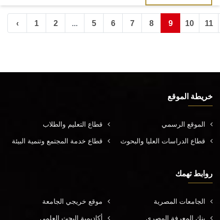
‹
1
2
...
5
6
7
8
9
10
11
خريطة الموقع
الموقع الرسمي
قطاع التعليم والطلاب
قطاع الدراسات العليا والبحوث
قطاع خدمة المجتمع وتنمية البيئة
روابط تهمك
الجامعات المصرية
موقع خريجي الجامعة
بنك المعرفة المصري
أكاديمية البحث العلمي