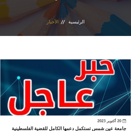
الأقسام
الرئيسية
الأخبار
برامج الساعات المعتمدة
المكاتب والمراكز والوحدات
الدوريات العلمية
الكلمة الافتتاحية للخطة الاستراتيجية ٢٠٢٤-٢٠٢٩
تواصل معنا
20 أكتوبر 2023
جامعة عين شمس تستكمل دعمها الكامل للقضية الفلسطينية