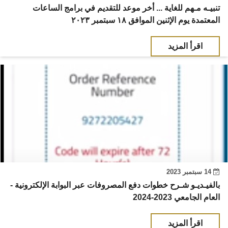
تنبيـه مـهم للغاية ... أخر موعد للتقديم في برامج الساعات
المعتمدة يوم الإثنين الموافق ١٨ سبتمبر ٢٠٢٣
اقرأ المزيد
14 سبتمبر 2023
بالفيـديـو شـرح خطوات دفع المصروفات عبر البوابة الإلكترونية -
العام الجامعي 2023-2024
اقرأ المزيد