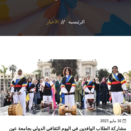
الأقسام
الرئيسية
الأخبار
برامج الساعات المعتمدة
المكاتب والمراكز والوحدات
الدوريات العلمية
الكلمة الافتتاحية للخطة الاستراتيجية ٢٠٢٤-٢٠٢٩
تواصل معنا
16 مايو 2023
مشاركة الطلاب الوافدين في اليوم الثقافي الدولي بجامعة عين