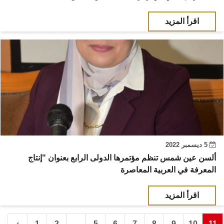
اقرأ المزيد
5 ديسمبر 2022
ألسن عين شمس تنظم مؤتمرها الدولى الرابع بعنوان "إنتاج
المعرفة في العربية المعاصرة
اقرأ المزيد
‹
1
2
...
5
6
7
8
9
10
11