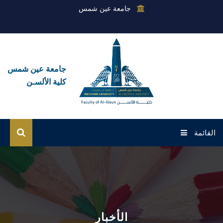
جامعة عين شمس
جامعة عين شمس
كلية الألسـن
القائمة
الرئيسية
عن الكلية
القطاعات
الأخبار