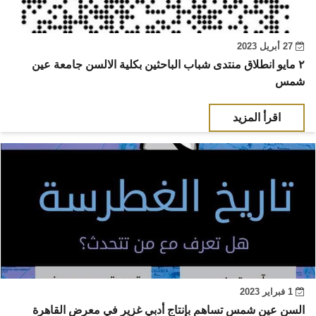
27 أبريل 2023
٢ مايو انطلاق منتدى شباب الباحثين بكلية الالسن جامعة عين
شمس
اقرأ المزيد
1 فبراير 2023
السن عين شمس تساهم بإنتاج أدبي غزير في معرض القاهرة