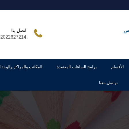
مس
اتصل بنا
02022627214
الأقسام
برامج الساعات المعتمدة
المكاتب والمراكز والوحدا
تواصل معنا