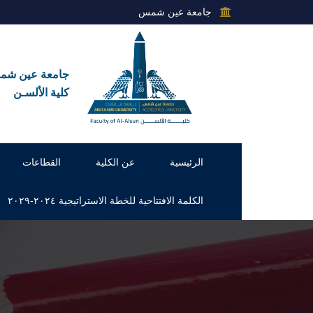
جامعة عين شمس
جامعة عين ش
كلية الألسـن
الرئيسية
عن الكلية
القطاعات
الكلمة الافتتاحية للخطة الاستراتيجية ٢٠٢٤-٢٠٢٩