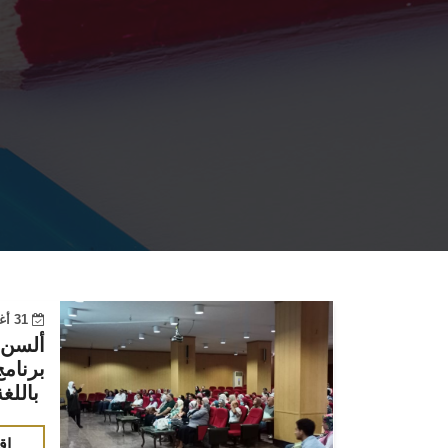
31 أغسطس 2022
ألسن
برنام
باللغة الإيطالية
اق