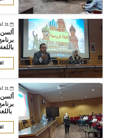
31 أغسطس 2022
ألسن
برنام
باللغة
اق
31 أغسطس 2022
ألسن
برنام
باللغة الألمانية
اق