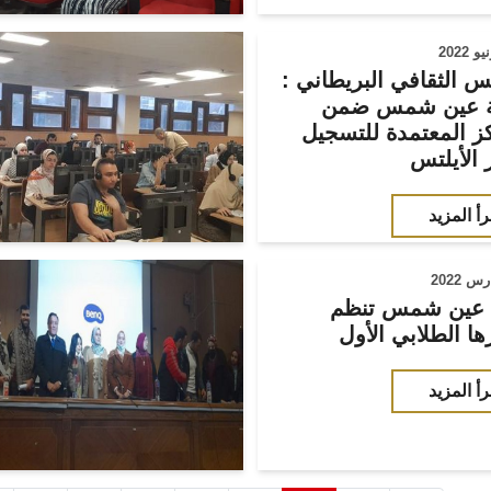
 الثقافي البريطاني :
ة عين شمس ضمن
كز المعتمدة للتسجيل
ر الأيلتس
رأ المزيد
عين شمس تنظم
ا الطلابي الأول
رأ المزيد