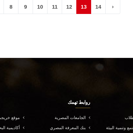
8
9
10
11
12
13
14
›
روابط تهمك
طلاب
الجامعات المصرية
موقع خريجي
ع وتنمية البيئة
بنك المعرفة المصري
أكاديمية ال