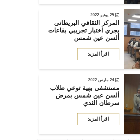
25 يونيو 2022
المركز الثقافي البريطانى
يجري اختبار تجريبي بقاعات
ألسن عين شمس
اقرأ المزيد
24 مارس 2022
مستشفى بهية توعي طلاب
ألسن عين شمس بمرض
سرطان الثدي
اقرأ المزيد