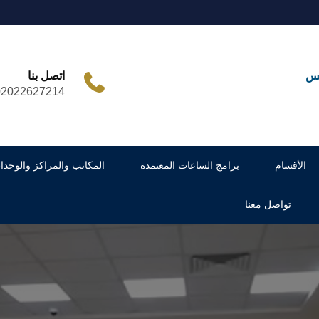
مس
اتصل بنا
02022627214
الأقسام
برامج الساعات المعتمدة
المكاتب والمراكز والوحدا
تواصل معنا