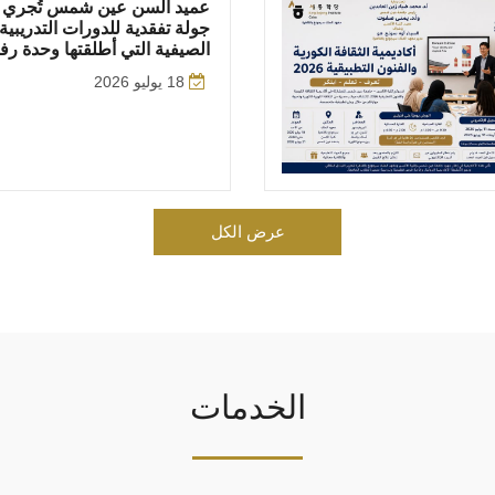
عميد ألسن عين شمس تُجري
جولة تفقدية للدورات التدريبية
الصيفية التي أطلقتها وحدة رف
18 يوليو 2026
عرض الكل
الخدمات