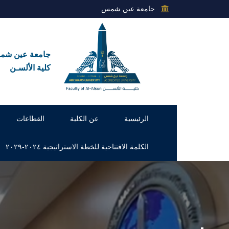
جامعة عين شمس
جامعة عين ش
كلية الألسـن
الرئيسية
عن الكلية
القطاعات
الكلمة الافتتاحية للخطة الاستراتيجية ٢٠٢٤-٢٠٢٩