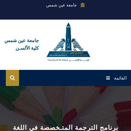
جامعة عين شمس
جامعة عين شمس
كلية الألسـن
القائمة
الرئيسية
عن الكلية
القطاعات
برنامج الترجمة المتـخصصة في اللغة